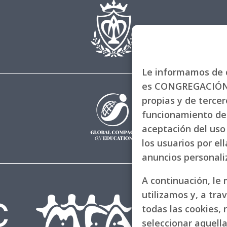
Le informamos de q
es CONGREGACIÓN 
propias y de tercero
funcionamiento de 
aceptación del uso 
los usuarios por el
anuncios personal
A continuación, le
utilizamos y, a tra
todas las cookies, 
seleccionar aquell