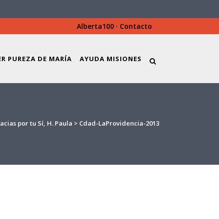
Alberta100
·
Contacto
ER PUREZA DE MARÍA
AYUDA MISIONES
acias por tu Sí, H. Paula
>
Cdad-LaProvidencia-2013