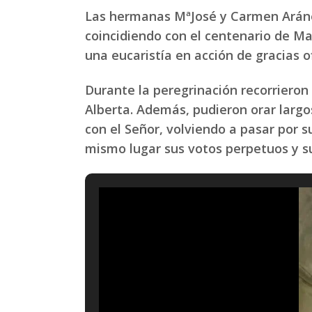
Las hermanas MªJosé y Carmen Aráne
coincidiendo con el centenario de Ma
una eucaristía en acción de gracias o
Durante la peregrinación recorrieron 
Alberta. Además, pudieron orar largos
con el Señor, volviendo a pasar por
mismo lugar sus votos perpetuos y s