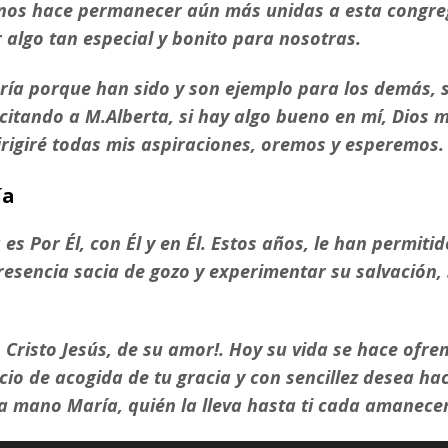
e nos hace permanecer aún más unidas a esta congre
r algo tan especial y bonito para nosotras.
aría porque han sido y son ejemplo para los demás, 
citando a M.Alberta, si hay algo bueno en mí, Dios m
dirigiré todas mis aspiraciones, oremos y esperemos.
ía
 es Por Él, con Él y en Él. Estos años, le han permit
esencia sacia de gozo y experimentar su salvación,
Cristo Jesús, de su amor!. Hoy su vida se hace ofre
acio de acogida de tu gracia y con sencillez desea ha
 mano María, quién la lleva hasta ti cada amanecer