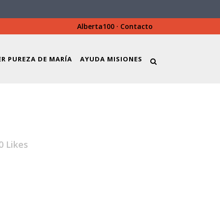
Alberta100
·
Contacto
ER PUREZA DE MARÍA
AYUDA MISIONES
0
Likes