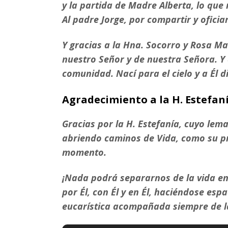
y la partida de Madre Alberta, lo qu
Al padre Jorge, por compartir y oficia
Y gracias a la Hna. Socorro y Rosa M
nuestro Señor y de nuestra Señora. Y 
comunidad. Nací para el cielo y a Él 
Agradecimiento a la H. Estefan
Gracias por la H. Estefanía, cuyo lema
abriendo caminos de Vida, como su pr
momento.
¡Nada podrá separarnos de la vida en 
por Él, con Él y en Él, haciéndose esp
eucarística acompañada siempre de la