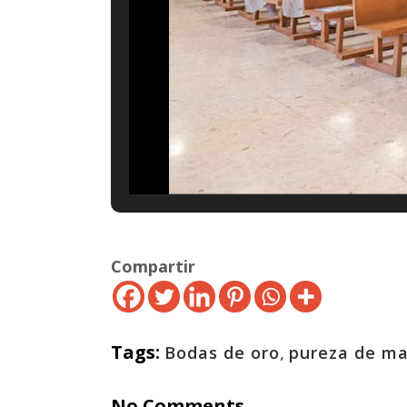
Compartir
Tags:
Bodas de oro
,
pureza de ma
No Comments