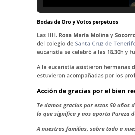
Bodas de Oro y Votos perpetuos
Las HH.
Rosa María Molina
y
Socorr
del colegio de
Santa Cruz de Tenerif
eucaristía se celebró a las 18.30h y 
A la eucaristía asistieron hermanas 
estuvieron acompañadas por los prof
Acción de gracias por el bien re
Te damos gracias por estos 50 años de
lo que significa y nos aporta Pureza 
A nuestras familias, sobre todo a nu