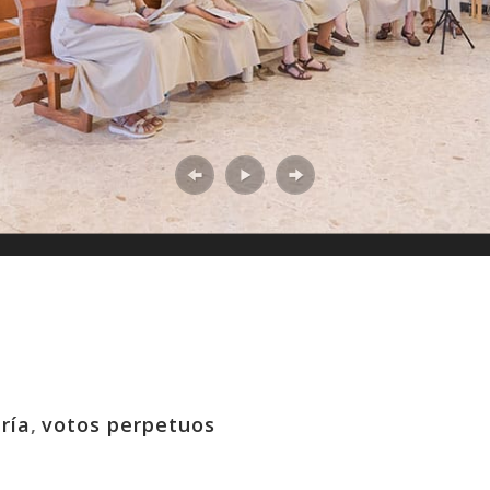
ría
,
votos perpetuos