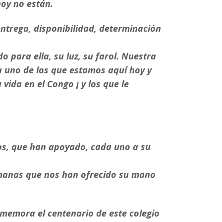
hoy no están.
entrega, disponibilidad, determinación
o para ella, su luz, su farol. Nuestra
a uno de los que estamos aquí hoy y
ida en el Congo ¡ y los que le
gos, que han apoyado, cada uno a su
rmanas que nos han ofrecido su mano
nmemora el centenario de este colegio