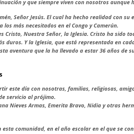
tinuación y que siempre viven con nosotros aunque 
mén, Señor Jesús. El cual ha hecho realidad con su 
 a los más necesitados en el Congo y Camerún.
 Cristo, Nuestra Señor, la Iglesia. Cristo ha sido tod
 duros. Y la Iglesia, que está representada en cad
a aventura que la ha llevado a estar 36 años de su v
s
ir este día con nosotras, familias, religiosas, ami
e servicio al prójimo.
ana Nieves Armas, Emerita Bravo, Nidia y otras he
n esta comunidad, en el año escolar en el que se co