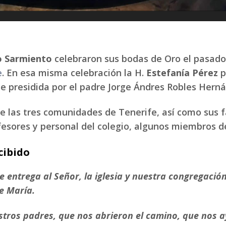
o Sarmiento
celebraron sus bodas de Oro el pasado 
e
. En esa misma celebración la H.
Estefanía Pérez
p
fue presidida por el padre Jorge Ándres Robles Hern
de las tres comunidades de Tenerife, así como sus 
esores y personal del colegio, algunos miembros de
cibido
 entrega al Señor, la iglesia y nuestra congregación
de María.
estros padres, que nos abrieron el camino, que nos