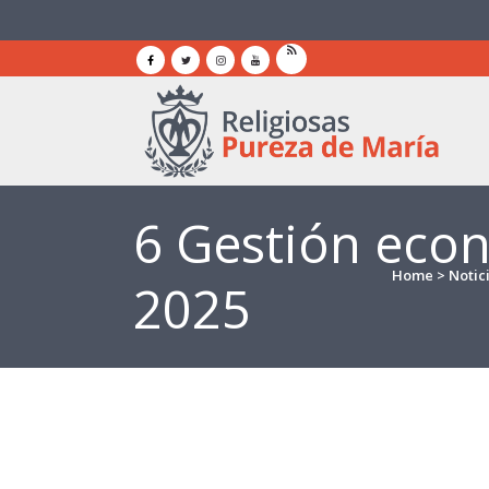
6 Gestión eco
Home
>
Notic
2025