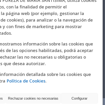
PUREZA DE MARÍA SANTÍSIMA, utiliza cookies
s, con la finalidad de permitir el
la página web (por ejemplo, gestionar la
de cookies), para analizar o la navegación de
la y con fines de marketing para mostrar
izados.
 mostramos información sobre las cookies que
vés de las opciones habilitadas, podrá aceptar
rechazar las no necesarias u obligatorias o
as que desea autorizar.
 información detallada sobre las cookies que
tra
Política de Cookies
.
es
Rechazar cookies no necesarias
Configurar
Política de actuación ante la solicitud de donaciones para