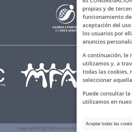
es CONGREGACIÓN 
propias y de tercero
funcionamiento de 
aceptación del uso 
los usuarios por el
anuncios personal
A continuación, le
utilizamos y, a tra
todas las cookies, 
seleccionar aquell
Puede consultar la
utilizamos en nues
Aceptar todas las cooki
fake Rolex
Copyright © 2022 RR. Pureza de María