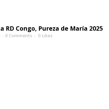
a RD Congo, Pureza de María 2025
e
0 Comments
0
Likes