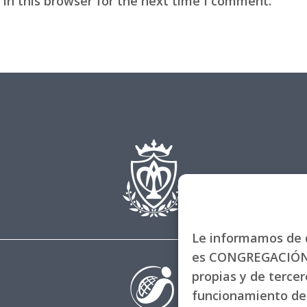
in this browser for the next time I comment.
Le informamos de q
es CONGREGACIÓN 
propias y de tercero
funcionamiento de 