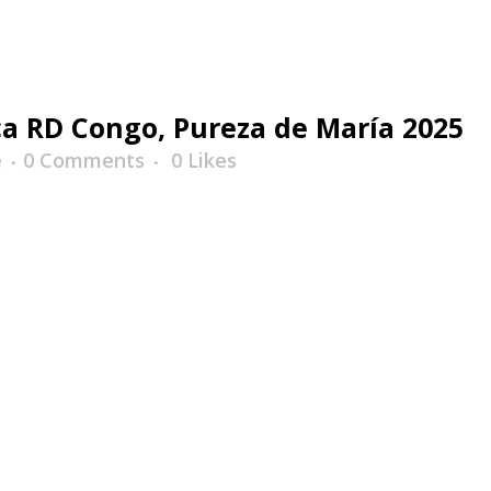
a RD Congo, Pureza de María 2025
e
0 Comments
0
Likes