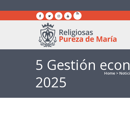
5 Gestión eco
Home
>
Notic
2025