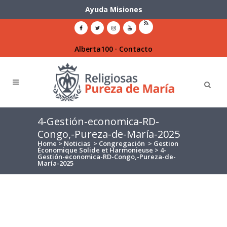
Ayuda Misiones
Alberta100
·
Contacto
4-Gestión-economica-RD-
Congo,-Pureza-de-María-2025
Home
>
Noticias
>
Congregación
>
Gestion
Économique Solide et Harmonieuse
>
4-
Gestión-economica-RD-Congo,-Pureza-de-
María-2025