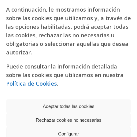
A continuación, le mostramos información
sobre las cookies que utilizamos y, a través de
las opciones habilitadas, podrá aceptar todas
las cookies, rechazar las no necesarias u
obligatorias o seleccionar aquellas que desea
autorizar.
Puede consultar la información detallada
sobre las cookies que utilizamos en nuestra
Política de Cookies
.
Aceptar todas las cookies
Rechazar cookies no necesarias
Política de privacidad
|
Política de cookies
Réplicas de relojes
Configurar
fake Rolex
Copyright © 2022 RR. Pureza de María