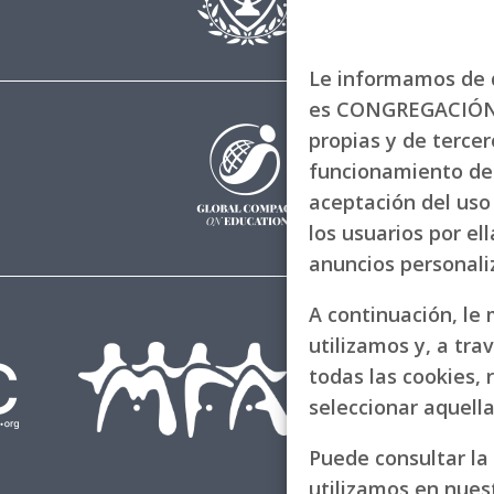
Le informamos de q
es CONGREGACIÓN 
propias y de tercero
funcionamiento de 
aceptación del uso 
los usuarios por el
anuncios personal
A continuación, le
utilizamos y, a tra
todas las cookies, 
seleccionar aquell
Puede consultar la
utilizamos en nues