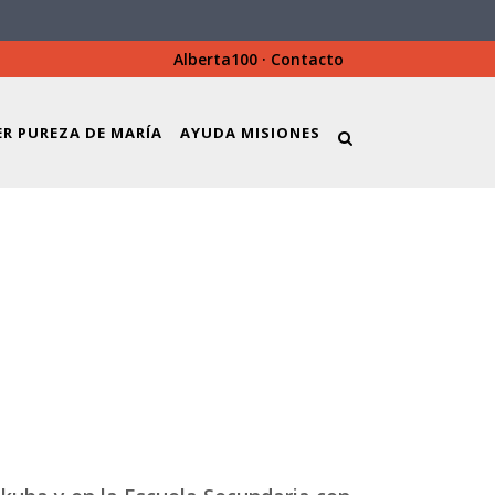
Alberta100
·
Contacto
ER PUREZA DE MARÍA
AYUDA MISIONES