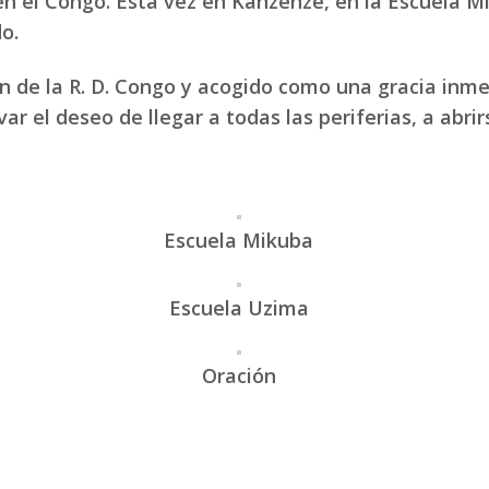
n el Congo. Esta vez en Kanzenze, en la Escuela M
o.
 de la R. D. Congo y acogido como una gracia inmen
r el deseo de llegar a todas las periferias, a abrir
Escuela Mikuba
Escuela Uzima
Oración