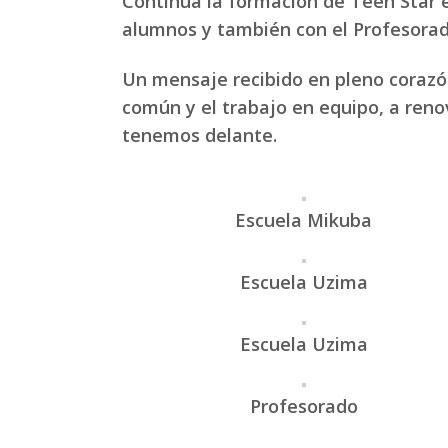
Continua la formación de Teen Star e
alumnos y también con el Profesorad
Un mensaje recibido en pleno corazón
común y el trabajo en equipo, a renova
tenemos delante.
Escuela Mikuba
Escuela Uzima
Escuela Uzima
Profesorado