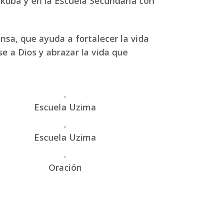
ikuba y en la Escuela Secundaria con
sa, que ayuda a fortalecer la vida
se a Dios y abrazar la vida que
Escuela Uzima
Escuela Uzima
Oración