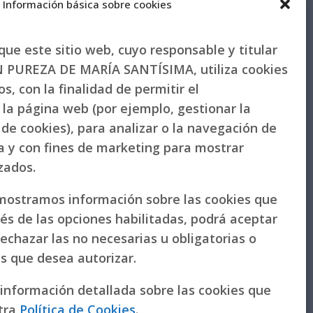
Información básica sobre cookies
ue este sitio web, cuyo responsable y titular
PUREZA DE MARÍA SANTÍSIMA, utiliza cookies
s, con la finalidad de permitir el
la página web (por ejemplo, gestionar la
de cookies), para analizar o la navegación de
la y con fines de marketing para mostrar
izados.
 mostramos información sobre las cookies que
vés de las opciones habilitadas, podrá aceptar
rechazar las no necesarias u obligatorias o
as que desea autorizar.
 información detallada sobre las cookies que
tra
Política de Cookies
.