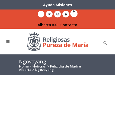
Ayuda Misiones
Alberta100
·
Contacto
Ngovayang
Home
>
Noticias
>
Feliz día de Madre
Alberta
>
Ngovayang