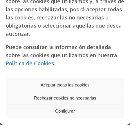
sobre las cookies que utilizamos y, a través de
las opciones habilitadas, podrá aceptar todas
las cookies, rechazar las no necesarias u
obligatorias o seleccionar aquellas que desea
autorizar.
Puede consultar la información detallada
sobre las cookies que utilizamos en nuestra
Política de Cookies
.
Aceptar todas las cookies
Rechazar cookies no necesarias
Política de privacidad
|
Política de cookies
Réplicas de relojes
Configurar
fake Rolex
Copyright © 2022 RR. Pureza de María
Watches