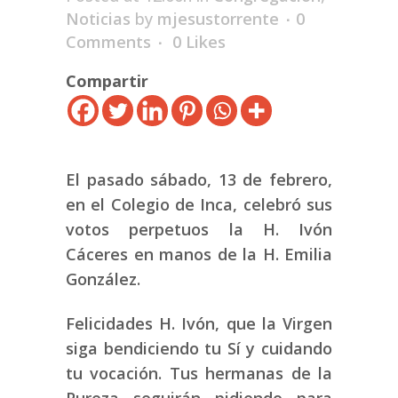
Noticias
by
mjesustorrente
0
Comments
0
Likes
Compartir
El pasado sábado, 13 de febrero,
en el Colegio de Inca, celebró sus
votos perpetuos la H. Ivón
Cáceres en manos de la H. Emilia
González.
Felicidades H. Ivón, que la Virgen
siga bendiciendo tu Sí y cuidando
tu vocación. Tus hermanas de la
Pureza seguirán pidiendo para