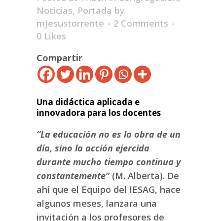
Noticias
,
Portada
by
mjesustorrente
2 Comments
0
Likes
Compartir
Una didáctica aplicada e
innovadora para los docentes
“La educación no es la obra de un
día, sino la acción ejercida
durante mucho tiempo continua y
constantemente”
(M. Alberta). De
ahí que el Equipo del IESAG, hace
algunos meses, lanzara una
invitación a los profesores de