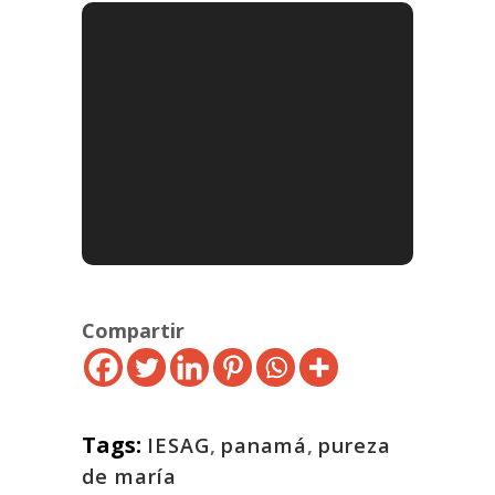
Compartir
Tags:
IESAG
,
panamá
,
pureza
de maría