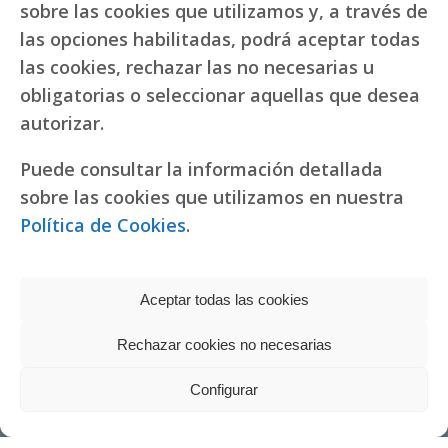
sobre las cookies que utilizamos y, a través de
las opciones habilitadas, podrá aceptar todas
las cookies, rechazar las no necesarias u
obligatorias o seleccionar aquellas que desea
autorizar.
Puede consultar la información detallada
sobre las cookies que utilizamos en nuestra
Política de Cookies
.
Aceptar todas las cookies
Rechazar cookies no necesarias
Política de privacidad
|
Política de cookies
Réplicas de relojes
Configurar
fake Rolex
Copyright © 2022 RR. Pureza de María
Watches