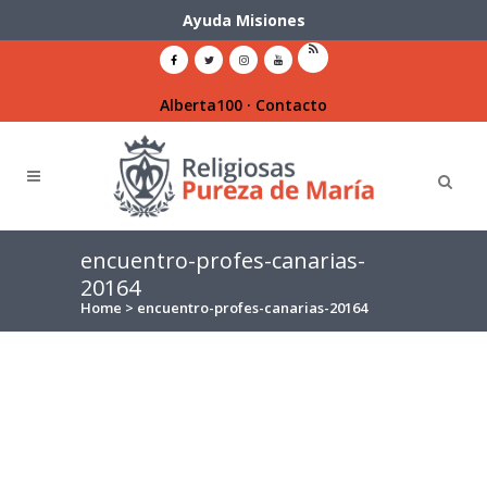
Ayuda Misiones
Alberta100
·
Contacto
encuentro-profes-canarias-
20164
Home
>
encuentro-profes-canarias-20164