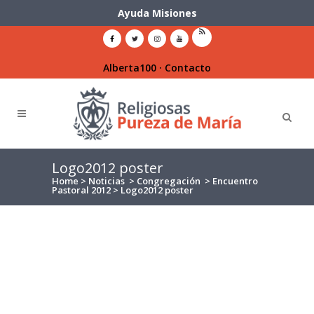
Ayuda Misiones
Alberta100
·
Contacto
Logo2012 poster
Home
>
Noticias
>
Congregación
>
Encuentro
Pastoral 2012
>
Logo2012 poster