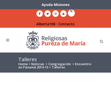
Ayuda Misiones
Alberta100
·
Contacto
Talleres
Home
>
Noticias
>
Congregación
>
Encuentro
en Panamá 2014-15
>
Talleres