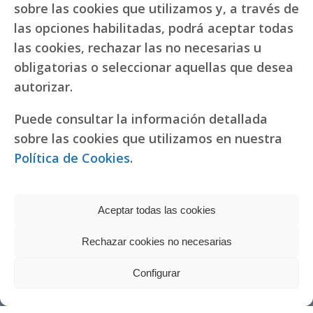
sobre las cookies que utilizamos y, a través de
las opciones habilitadas, podrá aceptar todas
las cookies, rechazar las no necesarias u
obligatorias o seleccionar aquellas que desea
autorizar.
Puede consultar la información detallada
sobre las cookies que utilizamos en nuestra
Política de Cookies
.
Aceptar todas las cookies
Rechazar cookies no necesarias
Política de privacidad
|
Política de cookies
Réplicas de relojes
Configurar
fake Rolex
Copyright © 2022 RR. Pureza de María
Watches