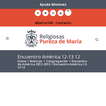
Ayuda Misiones
Alberta100
·
Contacto
Encuentro América 12-13 12
Home
>
Noticias
>
Congregación
>
Encuentro
de América 2012-2013
>
Encuentro América 12-
13 12