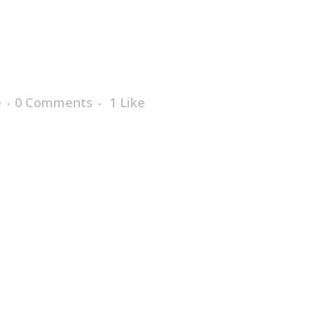
e
0 Comments
1
Like