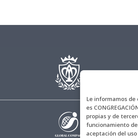
Le informamos de q
es CONGREGACIÓN 
propias y de tercero
funcionamiento de 
aceptación del uso 