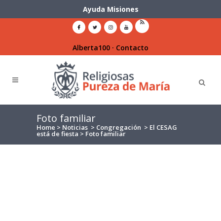
Ayuda Misiones
Alberta100
·
Contacto
Foto familiar
Home
>
Noticias
>
Congregación
>
El CESAG
está de fiesta
>
Foto familiar