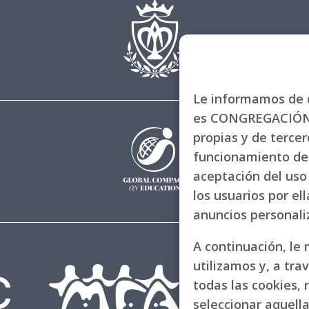
Le informamos de q
es CONGREGACIÓN 
propias y de tercero
funcionamiento de 
aceptación del uso 
los usuarios por el
anuncios personal
A continuación, le
utilizamos y, a tra
todas las cookies, 
seleccionar aquell