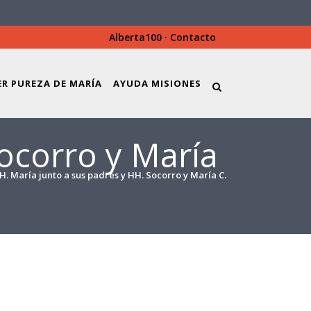
Alberta100
·
Contacto
ER PUREZA DE MARÍA
AYUDA MISIONES
Socorro y María
H. María junto a sus padres y HH. Socorro y María C.