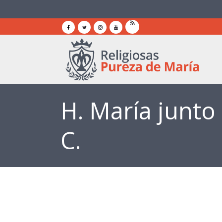
H. María junto
C.