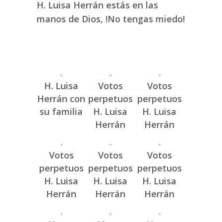
H. Luisa Herrán estás en las
manos de Dios, !No tengas miedo!
H. Luisa
Votos
Votos
Herrán con
perpetuos
perpetuos
su familia
H. Luisa
H. Luisa
Herrán
Herrán
Votos
Votos
Votos
perpetuos
perpetuos
perpetuos
H. Luisa
H. Luisa
H. Luisa
Herrán
Herrán
Herrán