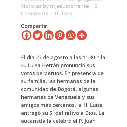
Noticias
by
mjesustorrente
0
Comments
0
Likes
Compartir
El día 23 de agosto a las 11.30 h la
H. Luisa Herrán pronunció sus
votos perpetuos. En presencia de
su familia, las hermanas de la
comunidad de Bogotá, algunas
hermanas de Venezuela y sus
amigos más cercanos, la H. Luisa
entregó su SÍ definitivo a Dios. La
eucaristía la celebró el P. Juan