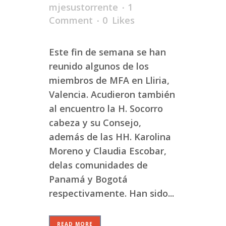
mjesustorrente
1
Comment
0
Likes
Este fin de semana se han
reunido algunos de los
miembros de MFA en Lliria,
Valencia. Acudieron también
al encuentro la H. Socorro
cabeza y su Consejo,
además de las HH. Karolina
Moreno y Claudia Escobar,
delas comunidades de
Panamá y Bogotá
respectivamente. Han sido...
READ MORE