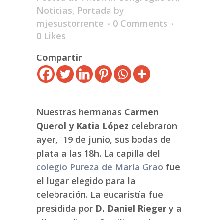
Noticias
,
Portada
by
mjesustorrente
0 Comments
0
Likes
Compartir
Nuestras hermanas
Carmen
Querol y Katia López
celebraron
ayer, 19 de junio, sus bodas de
plata a las 18h. La capilla del
colegio Pureza de María Grao
fue
el lugar elegido para la
celebración. La eucaristía fue
presidida por
D. Daniel Rieger
y a