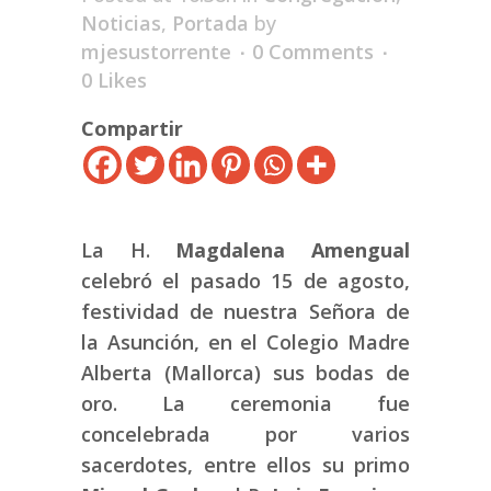
Noticias
,
Portada
by
mjesustorrente
0 Comments
0
Likes
Compartir
La H.
Magdalena Amengual
celebró el pasado 15 de agosto,
festividad de nuestra Señora de
la Asunción, en el Colegio Madre
Alberta (Mallorca) sus bodas de
oro. La ceremonia fue
concelebrada por varios
sacerdotes, entre ellos su primo