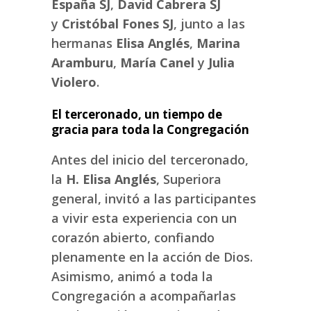
España SJ
,
David Cabrera SJ
y
Cristóbal Fones SJ
, junto a las
hermanas
Elisa Anglés
,
Marina
Aramburu
,
María Canel
y
Julia
Violero
.
El terceronado, un tiempo de
gracia para toda la Congregación
Antes del inicio del terceronado,
la
H. Elisa Anglés
, Superiora
general, invitó a las participantes
a vivir esta experiencia con un
corazón abierto, confiando
plenamente en la acción de Dios.
Asimismo, animó a toda la
Congregación a acompañarlas