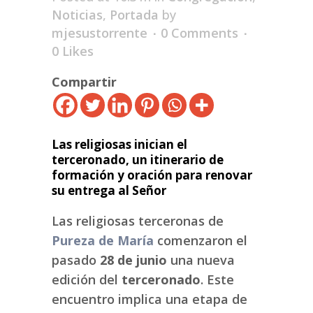
Noticias
,
Portada
by
mjesustorrente
0 Comments
0
Likes
Compartir
Las religiosas inician el
terceronado, un itinerario de
formación y oración para renovar
su entrega al Señor
Las religiosas terceronas de
Pureza de María
comenzaron el
pasado
28 de junio
una nueva
edición del
terceronado
. Este
encuentro implica una etapa de