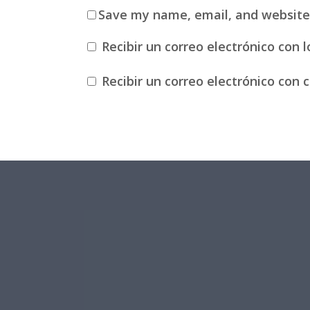
Save my name, email, and website 
Recibir un correo electrónico con 
Recibir un correo electrónico con