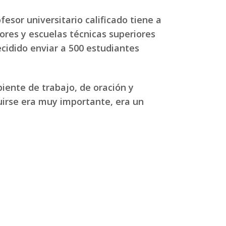
esor universitario calificado tiene a
iores y escuelas técnicas superiores
cidido enviar a 500 estudiantes
iente de trabajo, de oración y
ruirse era muy importante, era un