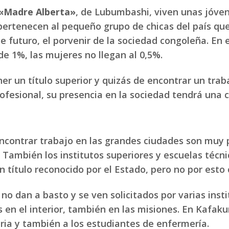
 «Madre Alberta»
, de Lubumbashi, viven unas jóve
pertenecen al pequeño grupo de chicas del país que
 futuro, el porvenir de la sociedad congoleña. En e
de 1%, las mujeres no llegan al 0,5%.
ner un título superior y quizás de encontrar un tra
rofesional, su presencia en la sociedad tendrá una 
encontrar trabajo en las grandes ciudades son muy 
. También los institutos superiores y escuelas técni
 título reconocido por el Estado, pero no por est
no dan a basto y se ven solicitados por varias insti
s en el interior, también en las misiones. En Kafak
aria y también a los estudiantes de enfermería.