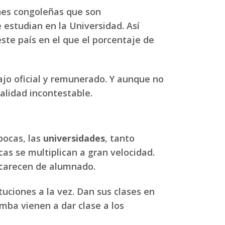
nes congoleñas que son
 estudian en la Universidad. Así
ste país en el que el porcentaje de
bajo oficial y remunerado. Y aunque no
calidad incontestable.
pocas, las
universidades
, tanto
cas se multiplican a gran velocidad.
o carecen de alumnado.
tuciones a la vez. Dan sus clases en
umba vienen a dar clase a los