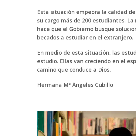
Esta situación empeora la calidad de 
su cargo más de 200 estudiantes. La
hace que el Gobierno busque solucio
becados a estudiar en el extranjero.
En medio de esta situación, las estu
estudio. Ellas van creciendo en el es
camino que conduce a Dios.
Hermana Mª Ángeles Cubillo