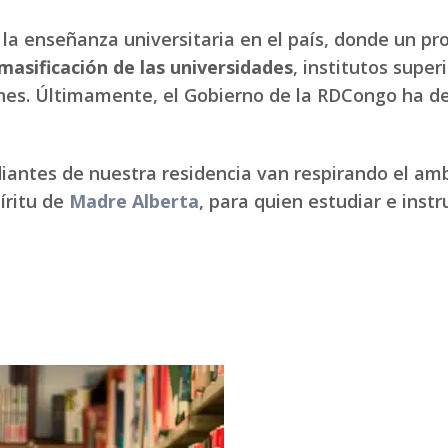
la enseñanza universitaria en el país, donde un prof
masificación de las universidades
, institutos super
nes. Últimamente, el Gobierno de la RDCongo ha de
diantes de nuestra residencia van respirando el amb
píritu de
Madre Alberta
, para quien estudiar e inst