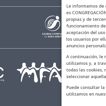
Le informamos de q
es CONGREGACIÓN 
propias y de tercero
funcionamiento de 
aceptación del uso 
los usuarios por el
anuncios personal
A continuación, le
utilizamos y, a tra
todas las cookies, 
seleccionar aquell
Puede consultar la
utilizamos en nues