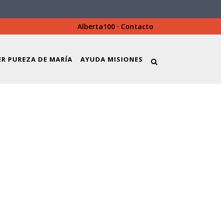
Alberta100
·
Contacto
ER PUREZA DE MARÍA
AYUDA MISIONES