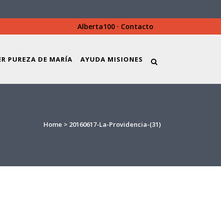
Alberta100
·
Contacto
ER PUREZA DE MARÍA
AYUDA MISIONES
Home
>
20160617-La-Providencia-(31)