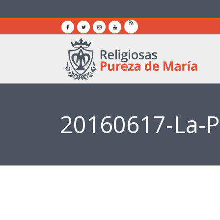
20160617-La-Pr