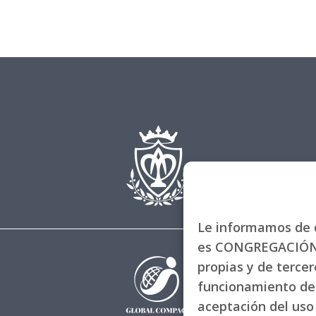
Le informamos de q
es CONGREGACIÓN 
propias y de tercero
funcionamiento de 
aceptación del uso 