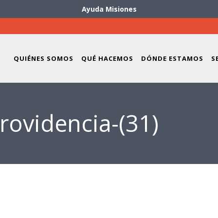
Ayuda Misiones
QUIÉNES SOMOS
QUÉ HACEMOS
DÓNDE ESTAMOS
S
ovidencia-(31)