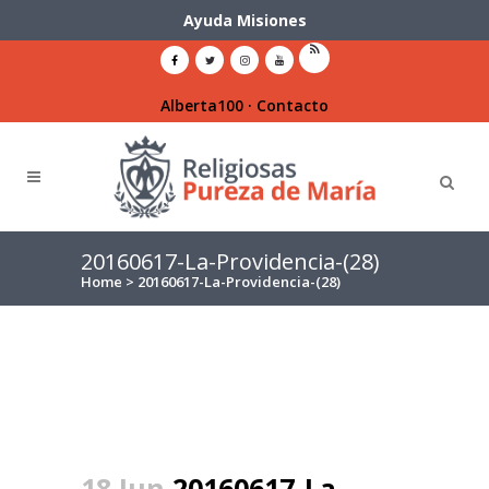
Ayuda Misiones
Alberta100
·
Contacto
20160617-La-Providencia-(28)
Home
>
20160617-La-Providencia-(28)
18 Jun
20160617-La-