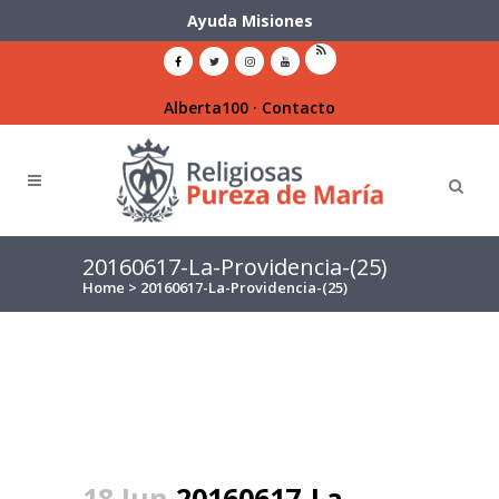
Ayuda Misiones
Alberta100
·
Contacto
20160617-La-Providencia-(25)
Home
>
20160617-La-Providencia-(25)
18 Jun
20160617-La-