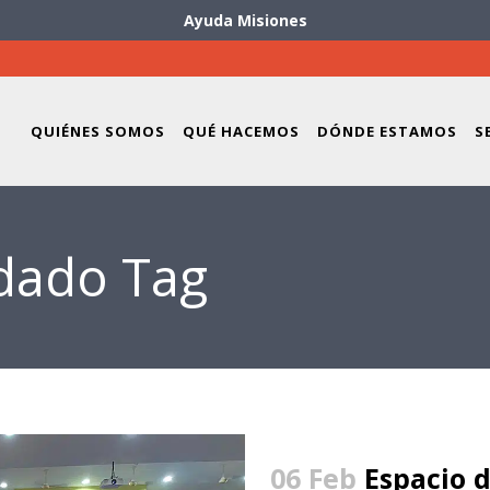
Ayuda Misiones
QUIÉNES SOMOS
QUÉ HACEMOS
DÓNDE ESTAMOS
S
idado Tag
06 Feb
Espacio 