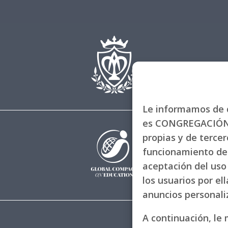
Le informamos de q
es CONGREGACIÓN 
propias y de tercero
funcionamiento de 
aceptación del uso 
los usuarios por el
anuncios personal
A continuación, le