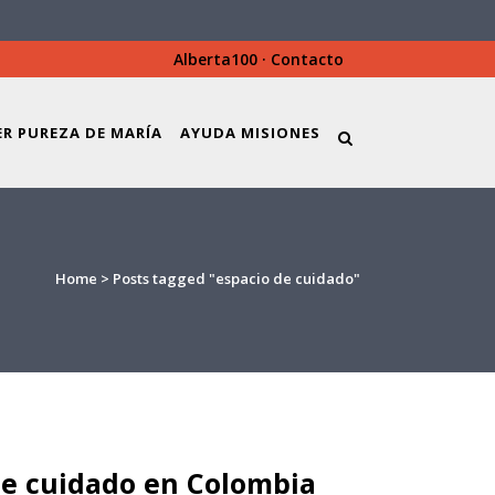
Alberta100
·
Contacto
ER PUREZA DE MARÍA
AYUDA MISIONES
Home
>
Posts tagged "espacio de cuidado"
de cuidado en Colombia