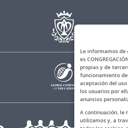
Le informamos de q
es CONGREGACIÓN 
propias y de tercero
funcionamiento de 
aceptación del uso 
los usuarios por el
anuncios personal
A continuación, le
utilizamos y, a tra