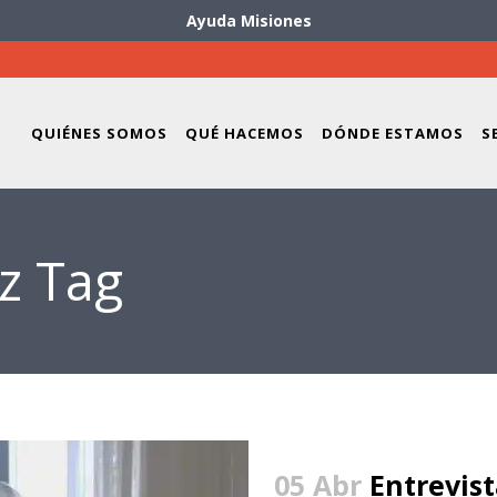
Ayuda Misiones
QUIÉNES SOMOS
QUÉ HACEMOS
DÓNDE ESTAMOS
S
z Tag
05 Abr
Entrevist