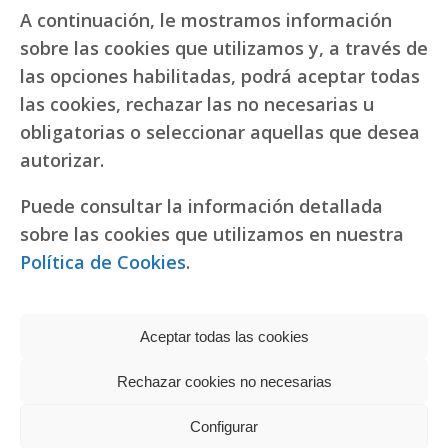
A continuación, le mostramos información
sobre las cookies que utilizamos y, a través de
las opciones habilitadas, podrá aceptar todas
las cookies, rechazar las no necesarias u
obligatorias o seleccionar aquellas que desea
autorizar.
Puede consultar la información detallada
sobre las cookies que utilizamos en nuestra
Política de Cookies
.
Aceptar todas las cookies
Rechazar cookies no necesarias
Política de privacidad
|
Política de cookies
Réplicas de relojes
Configurar
fake Rolex
Copyright © 2022 RR. Pureza de María