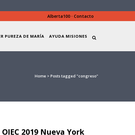
Alberta100
·
Contacto
ER PUREZA DE MARÍA
AYUDA MISIONES
Home
>
Posts tagged "congreso"
 OIEC 2019 Nueva York