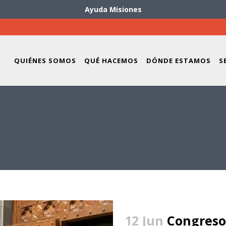
Ayuda Misiones
QUIÉNES SOMOS
QUÉ HACEMOS
DÓNDE ESTAMOS
S
12 Jun
Congreso