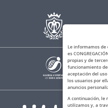
Le informamos de q
es CONGREGACIÓN 
propias y de tercero
funcionamiento de 
aceptación del uso 
los usuarios por el
anuncios personal
A continuación, le
utilizamos y, a tra