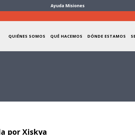
Ayuda Misiones
QUIÉNES SOMOS
QUÉ HACEMOS
DÓNDE ESTAMOS
S
a por Xiskya