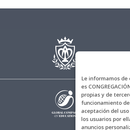
Le informamos de q
es CONGREGACIÓN 
propias y de tercero
funcionamiento de 
aceptación del uso 
los usuarios por el
anuncios personal