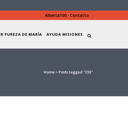
Alberta100
·
Contacto
ER PUREZA DE MARÍA
AYUDA MISIONES
Home
>
Posts tagged "CEE"