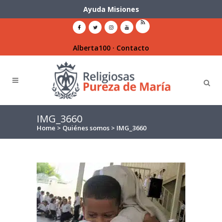
Ayuda Misiones
Alberta100
·
Contacto
IMG_3660
Home
>
Quiénes somos
>
IMG_3660