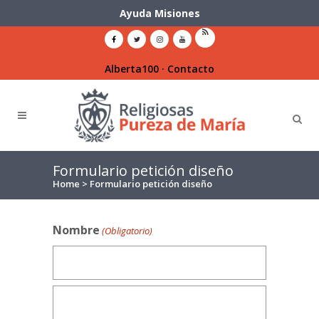
Ayuda Misiones
Alberta100
·
Contacto
Formulario petición diseño
Home
>
Formulario petición diseño
Nombre
(Obligatorio)
Nombre