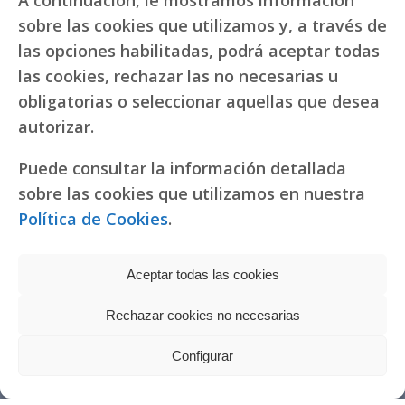
A continuación, le mostramos información
sobre las cookies que utilizamos y, a través de
las opciones habilitadas, podrá aceptar todas
las cookies, rechazar las no necesarias u
obligatorias o seleccionar aquellas que desea
autorizar.
Puede consultar la información detallada
sobre las cookies que utilizamos en nuestra
Política de Cookies
.
Aceptar todas las cookies
Rechazar cookies no necesarias
Política de privacidad
|
Política de cookies
Réplicas de relojes
Configurar
fake Rolex
Copyright © 2022 RR. Pureza de María
Watches