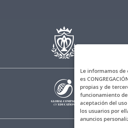
Le informamos de q
es CONGREGACIÓN 
propias y de tercero
funcionamiento de 
aceptación del uso 
los usuarios por el
anuncios personal