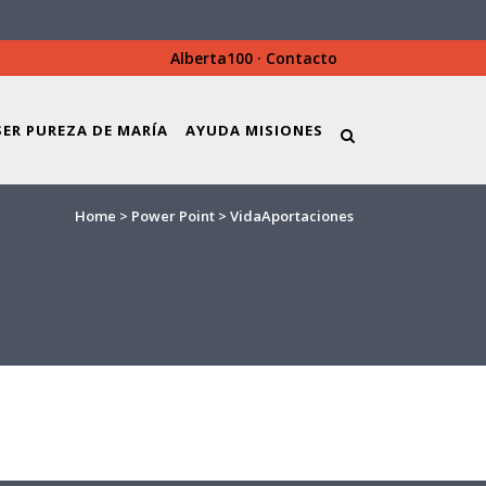
Alberta100
·
Contacto
SER PUREZA DE MARÍA
AYUDA MISIONES
Home
>
Power Point
>
VidaAportaciones