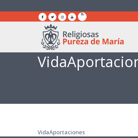
VidaAportacio
VidaAportaciones