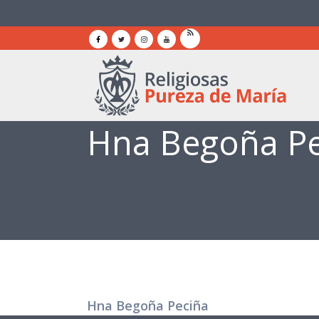
Hna Begoña Pe
Hna Begoña Peciña