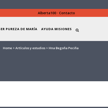
Alberta100
·
Contacto
SER PUREZA DE MARÍA
AYUDA MISIONES
Home
>
Artículos y estudios
>
Hna Begoña Peciña