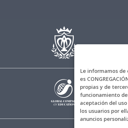
Le informamos de q
es CONGREGACIÓN 
propias y de tercero
funcionamiento de 
aceptación del uso 
los usuarios por el
anuncios personal