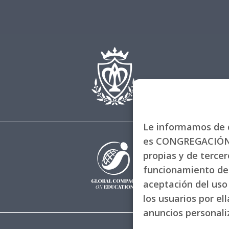
Le informamos de q
es CONGREGACIÓN 
propias y de tercero
funcionamiento de 
aceptación del uso 
los usuarios por el
anuncios personal