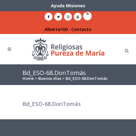
Ayuda Misiones
Alberta100
·
Contacto
Bd_ESO-68.DonTomás
Home
>
Buenos días
>
Bd_ESO-68.DonTomás
Bd_ESO-68.DonTomás