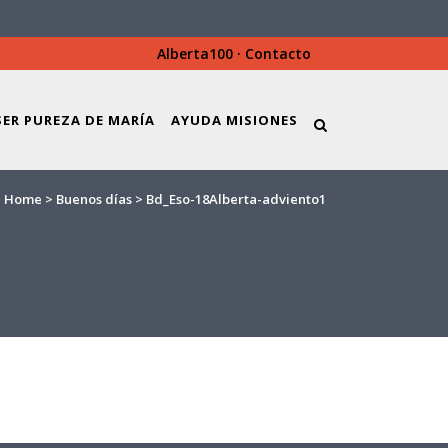
Alberta100
·
Contacto
SER PUREZA DE MARÍA
AYUDA MISIONES
Home
>
Buenos días
>
Bd_Eso-18Alberta-adviento1