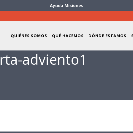
Ayuda Misiones
QUIÉNES SOMOS
QUÉ HACEMOS
DÓNDE ESTAMOS
rta-adviento1