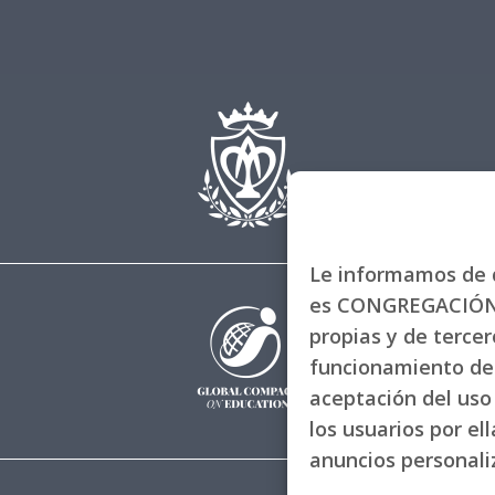
Le informamos de q
es CONGREGACIÓN 
propias y de tercero
funcionamiento de 
aceptación del uso 
los usuarios por el
anuncios personal