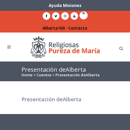
Ayuda Misiones
Alberta100
·
Contacto
Presentación deAlberta
Home
>
Cuentos
>
Presentación deAlberta
Presentación deAlberta